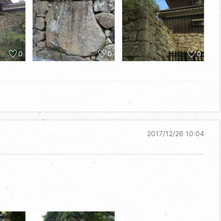
0
0
0
2017/12/26 10:04