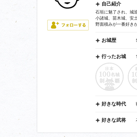
自己紹介
石垣に魅了され、城
小諸城、苗木城、安
野面積みが一番好き
お城歴
行ったお城
好きな時代
好きな武将