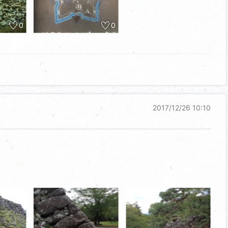
0
0
2017/12/26 10:10