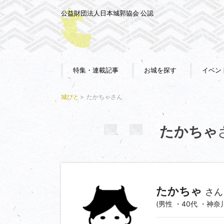
公益財団法人日本城郭協会 公認
特集・連載記事
お城を探す
イベン
城びと
たかちゃさん
たかちゃ
たかちゃ
さん
(男性 ・40代 ・神奈川