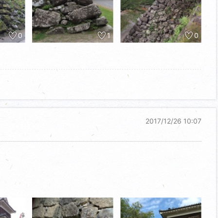
0
1
0
2017/12/26 10:07