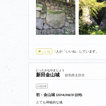
0
1
人が「いいね」しています。
♥ いいね
にったかなやまじょう
新田金山城
群馬県太田市
お城全般
初 - 金山城
(2014/08/31 訪問)
とても神秘的な城