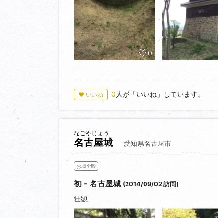
0
0
人が「いいね」しています。
♥ いいね
なごやじょう
名古屋城
愛知県名古屋市
お城全般
初 - 名古屋城
(2014/09/02 訪問)
壮観