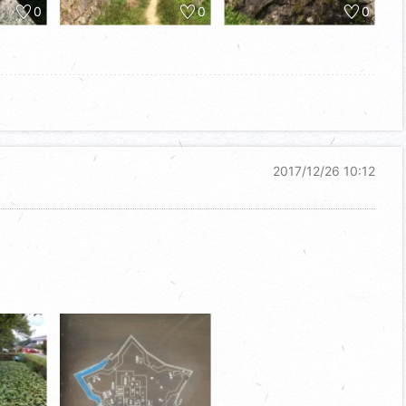
0
0
0
2017/12/26 10:12