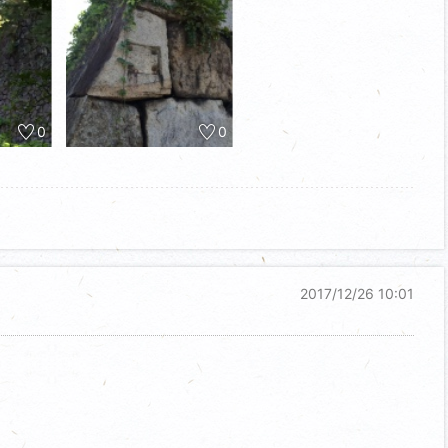
0
0
2017/12/26 10:01