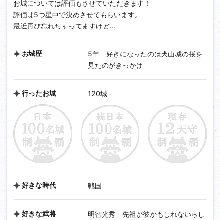
お城については評価もさせていただきます！
評価は5つ星中で決めさせてもらいます。
最近再び忘れちゃってますけど…
お城歴
5年 好きになったのは犬山城の桜を
見たのがきっかけ
行ったお城
120城
好きな時代
戦国
好きな武将
明智光秀 先祖が彼かもしれないらし