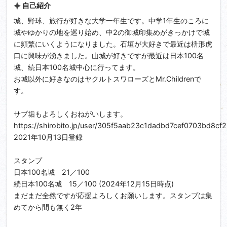
自己紹介
城、野球、旅行が好きな大学一年生です。中学1年生のころに
城やゆかりの地を巡り始め、中2の御城印集めがきっかけで城
に頻繁にいくようになりました。石垣が大好きで最近は枡形虎
口に興味が湧きました。山城が好きですが最近は日本100名
城、続日本100名城中心に行ってます。
お城以外に好きなのはヤクルトスワローズとMr.Childrenで
す。
サブ垢もよろしくおねがいします。
https://shirobito.jp/user/305f5aab23c1dadbd7cef0703bd8cf
2021年10月13日登録
スタンプ
日本100名城 21／100
続日本100名城 15／100 (2024年12月15日時点)
まだまだ全然ですが応援よろしくお願いします。スタンプは集
めてから間も無く2年