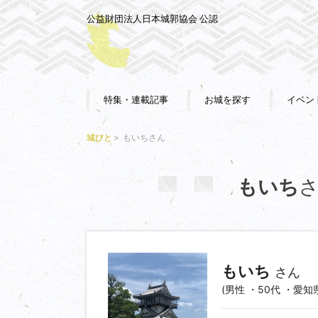
公益財団法人日本城郭協会 公認
特集・連載記事
お城を探す
イベン
城びと
もいちさん
もいち
もいち
さん
(男性 ・50代 ・愛知県