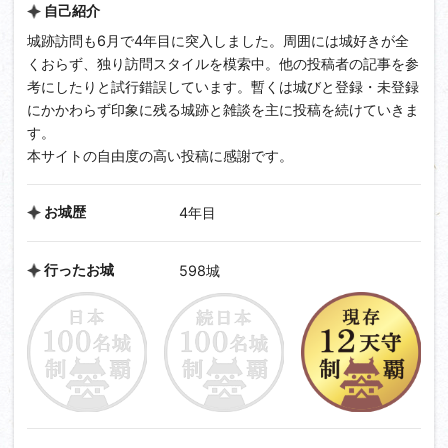
自己紹介
城跡訪問も6月で4年目に突入しました。周囲には城好きが全
くおらず、独り訪問スタイルを模索中。他の投稿者の記事を参
考にしたりと試行錯誤しています。暫くは城びと登録・未登録
にかかわらず印象に残る城跡と雑談を主に投稿を続けていきま
す。
本サイトの自由度の高い投稿に感謝です。
お城歴
4年目
行ったお城
598城