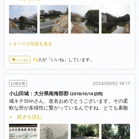
佐賀県にはクリークと呼ばれる農業用水と直結してい
る濠に囲まれた大規模な城跡が幾つかあり、登録城に
も含まれています。5年前に勢いだけで訪問しまし
た。大きすぎて掴み所の無い印象でピンと来ませんで
1
0
0
0
したがそのままにしていました。2年前に佐賀侵攻中
に佐賀平野で環濠集落を見る事となりました。
+ すべての写真を見る
佐賀平野には150か所程度の小規模な平城や館が用水
14
人が「いいね」しています。
♥ いいね
路（濠）に沿うように残っています。時代の変化によ
り、濠を埋立たり、RC擁壁で補強したりと変化は有り
ますが、往時のままで残っている場所もあります。そ
2024/09/02 18:17
お城全般
れら小規模な城跡を見た事により、5年前の大規模な
城跡を漸く理解出来ました。そしてその中に環濠集落
小山田城：大分県南海部郡
(2019/10/14 訪問)
が10か所程度あり、それ対して不思議に思えました。
城キチShinさん、改名おめでとうございます。その柔
そのうち分かる時が来るだろうと今もほったらかしい
軟な所が多様性に繋がっているんですね、とても素敵
ます。
です。私も見習って頭の中を柔らかくしていきたいと
+ 続きを読む
思います。←イジリ無
写真1～5・・・大石環濠 ： 写真6～9・・・余江環
濠、共に佐賀県神埼市
訪問する時には縄張り図の無い状態が多いのですが、