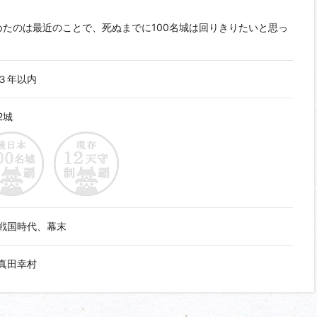
たのは最近のことで、死ぬまでに100名城は回りきりたいと思っ
３年以内
2城
戦国時代、幕末
真田幸村