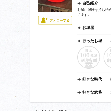
自己紹介
お城に興味を持ち始め
てます。
お城歴
行ったお城
好きな時代
好きな武将