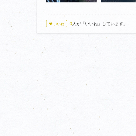
0
人が「いいね」しています。
♥ いいね