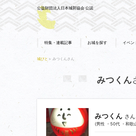
公益財団法人日本城郭協会 公認
特集・連載記事
お城を探す
イベン
城びと
みつくんさん
みつくん
みつくん
さん
(男性 ・50代 ・和歌山