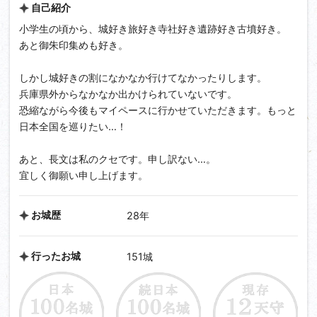
自己紹介
小学生の頃から、城好き旅好き寺社好き遺跡好き古墳好き。
あと御朱印集めも好き。
しかし城好きの割になかなか行けてなかったりします。
兵庫県外からなかなか出かけられていないです。
恐縮ながら今後もマイペースに行かせていただきます。もっと
日本全国を巡りたい…！
あと、長文は私のクセです。申し訳ない…。
宜しく御願い申し上げます。
お城歴
28年
行ったお城
151城