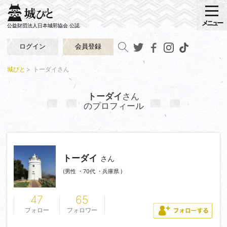
メニュー
公益財団法人日本城郭協会 公認
ログイン
会員登録
城びと
トーダイさん
トーダイ
さん
のプロフィール
トーダイ
さん
(男性 ・70代 ・兵庫県 )
47
65
フォロー
フォロワー