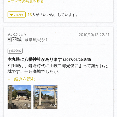
＜35.398499,140.236214＞に案内板と堀切・竪堀
+ すべての写真を見る
跡、妙見社（本郭跡）に
虎口跡を確認する。余湖さんの概略図によると、城域
13
人が「いいね」しています。
♥ いいね
は広そうだが、全体像は
つかめない。
あいばじょう
2019/10/12 22:21
相羽城
岐阜県揖斐郡
お城全般
本丸跡に八幡神社があります
(2017/01/29 訪問)
相羽城は、鎌倉時代に土岐二郎光俊によって築かれた
城です。一時廃城でしたが、
美濃国守護・土岐頼芸の家臣、長屋景興が修築、居城
+ 続きを読む
としています。天文１６年
（1547年）斎藤道三に攻められ、大桑城とともに落
城、その後は鷹司氏が城主と
なりましたが、天文１８年（1549）織田信秀に攻めら
れ、廃城となっています。
0
0