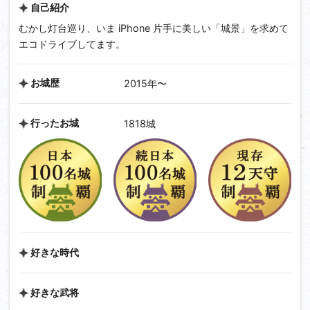
自己紹介
むかし灯台巡り、いま iPhone 片手に美しい「城景」を求めて
エコドライブしてます。
お城歴
2015年〜
行ったお城
1818城
好きな時代
好きな武将