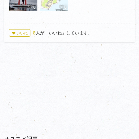
0
0
8
人が「いいね」しています。
♥ いいね
オススメ記事