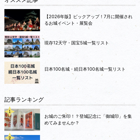
【2026年版】ピックアップ！7月に開催され
るお城イベント・展覧会
現存12天守・国宝5城一覧リスト
日本100名城・続日本100名城一覧リスト
記事ランキング
お城のご朱印！？登城記念に「御城印」を集
めてみませんか？