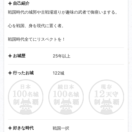
自己紹介
戦国時代の城郭や古戦場巡りが趣味の武者で御座いまする。
心を戦国、身を現代に置く者。
戦国時代全てにリスペクトを！
お城歴
25年以上
行ったお城
122城
好きな時代
戦国一択