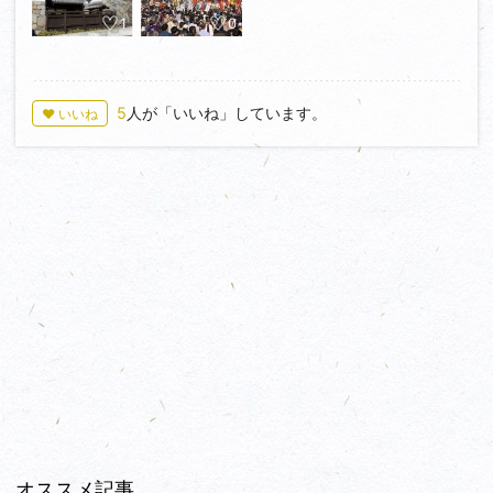
1
0
5
人が「いいね」しています。
♥ いいね
オススメ記事