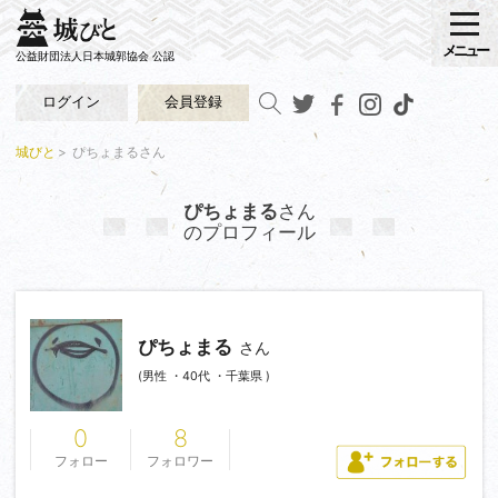
メニュー
公益財団法人日本城郭協会 公認
ログイン
会員登録
城びと
ぴちょまるさん
ぴちょまる
さん
のプロフィール
ぴちょまる
さん
(男性 ・40代 ・千葉県 )
0
8
フォロー
フォロワー