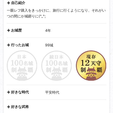
自己紹介
一眼レフ購入をきっかけに、旅行に行くようになり、それがい
つの間にか城廻りに(^_^;
お城歴
4年
行ったお城
99城
好きな時代
平安時代
好きな武将