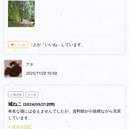
2
5
人が「いいね」しています。
♥ いいね
アネ
2025/11/29 15:59
お城全般
その他
城ねこ
(2024/05/21 訪問)
有名な猫には会えませんでしたが、資料館が小規模ながら充実
しています。
お隣が学校のため、授業を邪魔しないよう、大人数の大人は気
+ 続きを読む