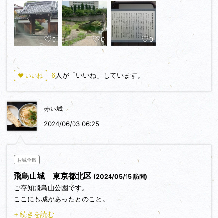
0
0
0
6
人が「いいね」しています。
♥ いいね
赤い城
2024/06/03 06:25
お城全般
飛鳥山城 東京都北区
(2024/05/15 訪問)
ご存知飛鳥山公園です。
ここにも城があったとのこと。
もちろん遺構はありません。
+ 続きを読む