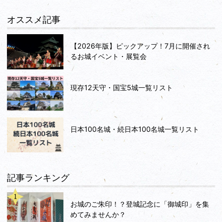
オススメ記事
【2026年版】ピックアップ！7月に開催され
るお城イベント・展覧会
現存12天守・国宝5城一覧リスト
日本100名城・続日本100名城一覧リスト
記事ランキング
お城のご朱印！？登城記念に「御城印」を集
めてみませんか？