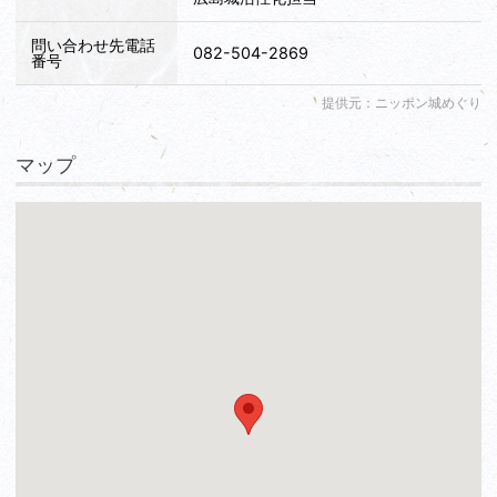
問い合わせ先電話
082-504-2869
番号
提供元：ニッポン城めぐり
マップ