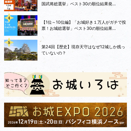
国武将総選挙」ベスト30の順位結果発...
【1位～10位編】「お城好き１万人がガチで投
票！お城総選挙」ベスト30の順位結果...
第24回【歴史】現存天守はなぜ12城しか残っ
ていないの？