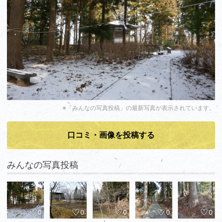
※「みんなの写真投稿」の最新写真が表示されています。
口コミ・画像を投稿する
みんなの写真投稿
0
0
0
0
0