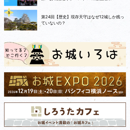
第24回【歴史】現存天守はなぜ12城しか残っ
ていないの？