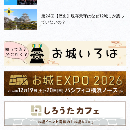
第24回【歴史】現存天守はなぜ12城しか残っ
ていないの？