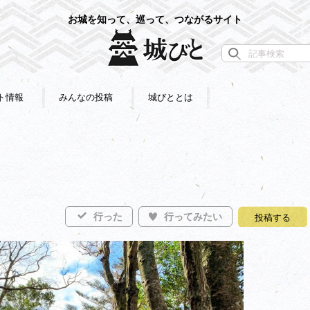
お城を知って、巡って、つながるサイト
ト情報
みんなの投稿
城びととは
行った
行ってみたい
投稿する