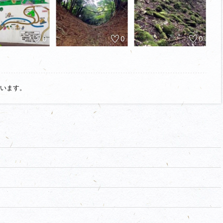
0
0
0
います。