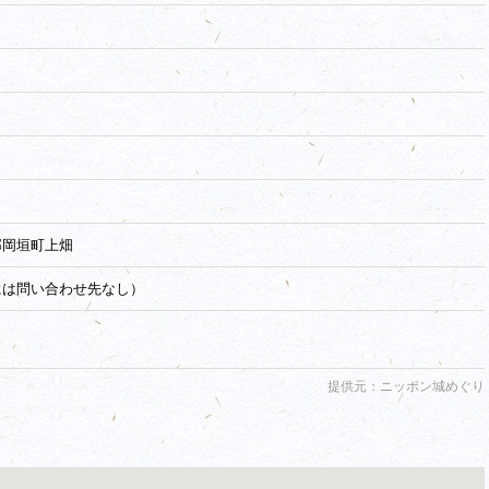
郡岡垣町上畑
には問い合わせ先なし）
提供元：ニッポン城めぐり