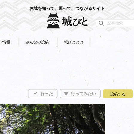
お城を知って、巡って、つながるサイト
ト情報
みんなの投稿
城びととは
行った
行ってみたい
投稿する