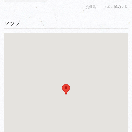
提供元：ニッポン城めぐり
マップ