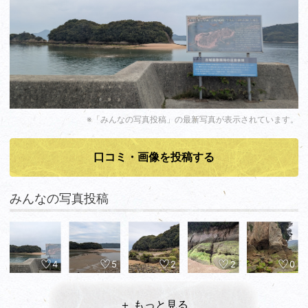
※「みんなの写真投稿」の最新写真が表示されています。
口コミ・画像を投稿する
みんなの写真投稿
4
5
2
2
0
＋ もっと見る