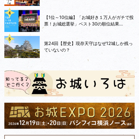
【1位～10位編】「お城好き１万人がガチで投
票！お城総選挙」ベスト30の順位結果...
第24回【歴史】現存天守はなぜ12城しか残っ
ていないの？