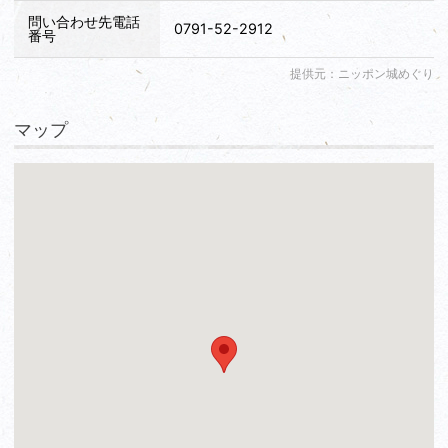
問い合わせ先電話
0791-52-2912
番号
提供元：ニッポン城めぐり
マップ