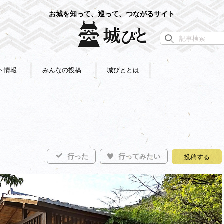
お城を知って、巡って、つながるサイト
ト情報
みんなの投稿
城びととは
行った
行ってみたい
投稿する