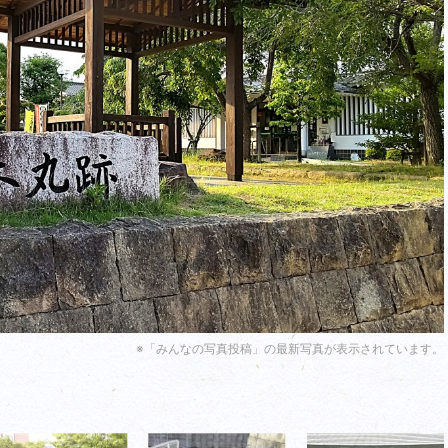
※「みんなの写真投稿」の最新写真が表示されています。