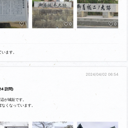
1
0
0
ています。
2024/04/02 06:54
/24 訪問)
周辺が城趾です。
ぼなくなっています。
舞台でしたね。
失、ボロボロに。