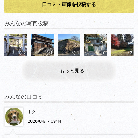
口コミ・画像を投稿する
みんなの写真投稿
2
1
1
0
2
＋ もっと見る
みんなの口コミ
トク
2026/04/17 09:14