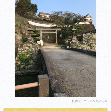
提供元：ニッポン城めぐり