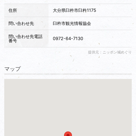
住所
大分県臼杵市臼杵1175
問い合わせ先
臼杵市観光情報協会
問い合わせ先電話
0972-64-7130
番号
提供元：ニッポン城めぐり
マップ