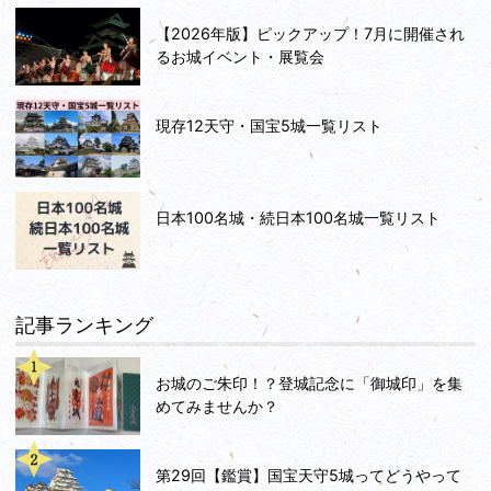
【2026年版】ピックアップ！7月に開催され
るお城イベント・展覧会
現存12天守・国宝5城一覧リスト
日本100名城・続日本100名城一覧リスト
記事ランキング
お城のご朱印！？登城記念に「御城印」を集
めてみませんか？
第29回【鑑賞】国宝天守5城ってどうやって