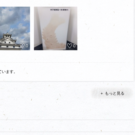
ンジロード観測会】実施予定だそうで。詳細は米子城公式HPにて。
0
0
ています。
＋ もっと見る