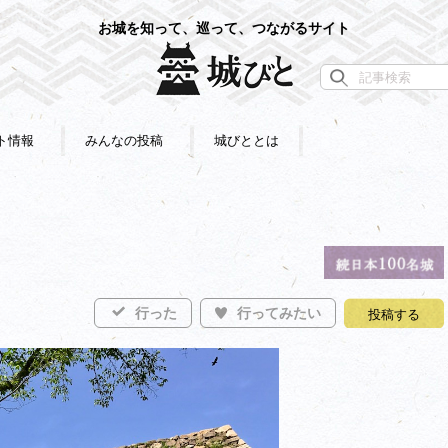
お城を知って、巡って、つながるサイト
ト情報
みんなの投稿
城びととは
行った
行ってみたい
投稿する