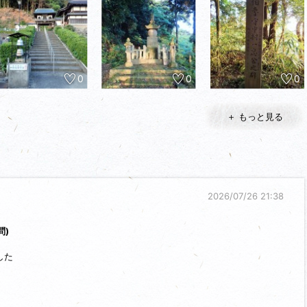
0
0
0
＋ もっと見る
2026/07/26 21:38
問)
した
でも押せるようです。