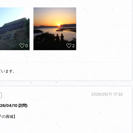
ホテルに戻る前に米子駅周辺の散策をしました。
0
2
ています。
2026/05/11 17:32
026/04/10 訪問)
子の壽城】