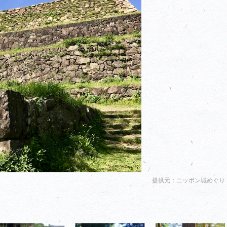
提供元：ニッポン城めぐり