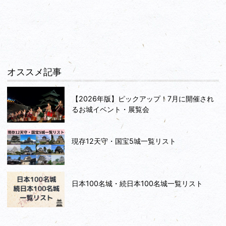
オススメ記事
【2026年版】ピックアップ！7月に開催され
るお城イベント・展覧会
現存12天守・国宝5城一覧リスト
日本100名城・続日本100名城一覧リスト