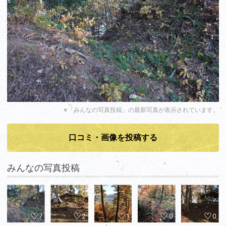
※「みんなの写真投稿」の最新写真が表示されています。
口コミ・画像を投稿する
みんなの写真投稿
7
2
1
0
0