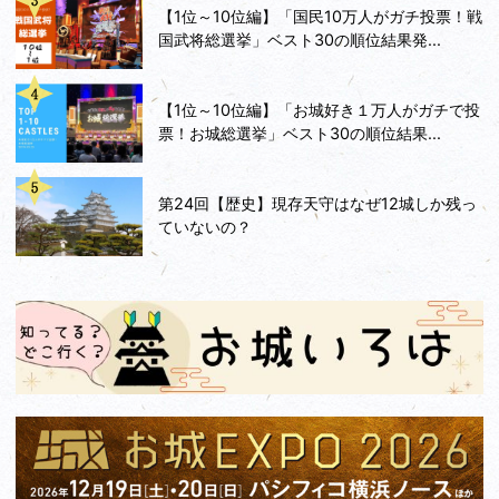
【1位～10位編】「国民10万人がガチ投票！戦
国武将総選挙」ベスト30の順位結果発...
【1位～10位編】「お城好き１万人がガチで投
票！お城総選挙」ベスト30の順位結果...
第24回【歴史】現存天守はなぜ12城しか残っ
ていないの？