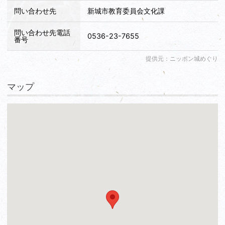
問い合わせ先
新城市教育委員会文化課
問い合わせ先電話
0536-23-7655
番号
提供元：ニッポン城めぐり
マップ