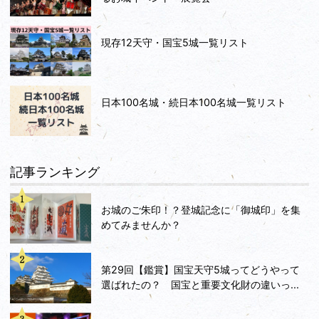
現存12天守・国宝5城一覧リスト
日本100名城・続日本100名城一覧リスト
記事ランキング
お城のご朱印！？登城記念に「御城印」を集
めてみませんか？
第29回【鑑賞】国宝天守5城ってどうやって
選ばれたの？ 国宝と重要文化財の違いっ...