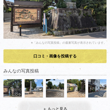
※「みんなの写真投稿」の最新写真が表示されています。
口コミ・画像を投稿する
みんなの写真投稿
0
0
0
0
0
＋ もっと見る