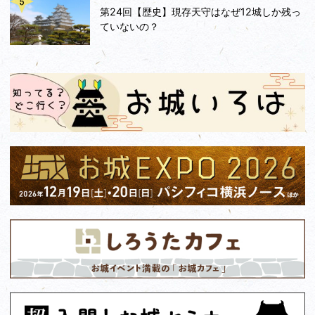
第24回【歴史】現存天守はなぜ12城しか残っ
ていないの？