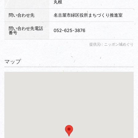
丸根
問い合わせ先
名古屋市緑区役所まちづくり推進室
問い合わせ先電話
052-625-3876
番号
提供元：ニッポン城めぐり
マップ