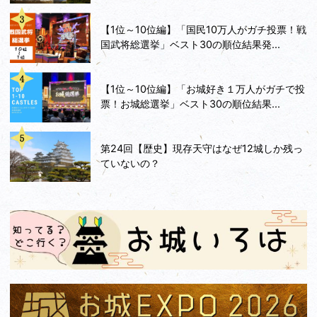
【1位～10位編】「国民10万人がガチ投票！戦
国武将総選挙」ベスト30の順位結果発...
【1位～10位編】「お城好き１万人がガチで投
票！お城総選挙」ベスト30の順位結果...
第24回【歴史】現存天守はなぜ12城しか残っ
ていないの？