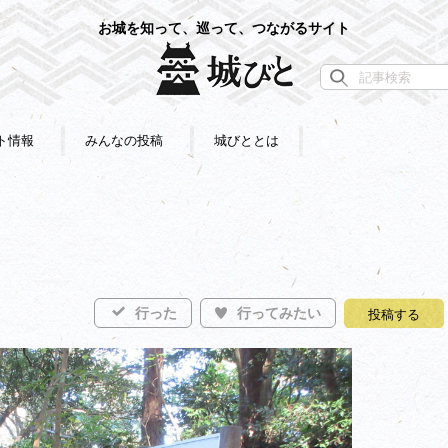
お城を知って、巡って、つながるサイト
ト情報
みんなの投稿
城びととは
行った
行ってみたい
投稿する