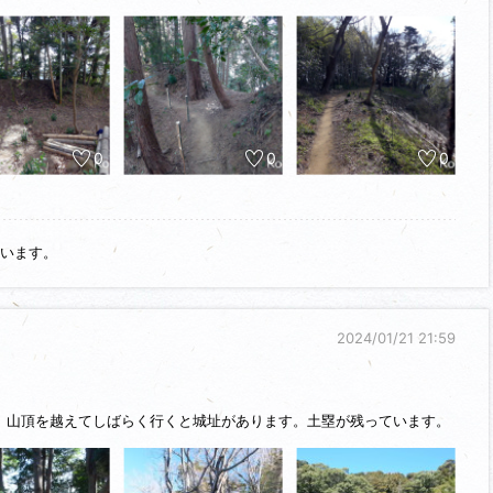
0
0
0
います。
2024/01/21 21:59
。山頂を越えてしばらく行くと城址があります。土塁が残っています。