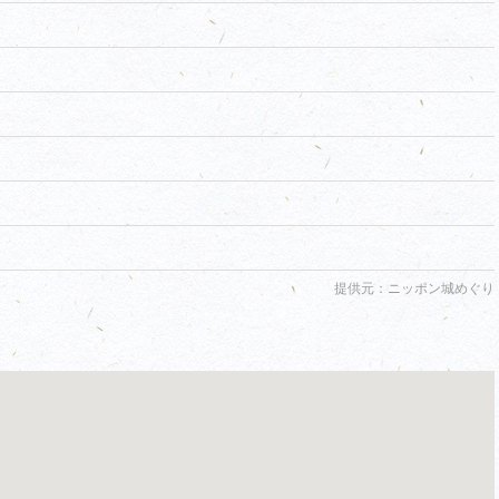
提供元：ニッポン城めぐり