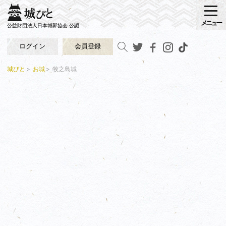
メニュー
公益財団法人日本城郭協会 公認
ログイン
会員登録
城びと
お城
牧之島城