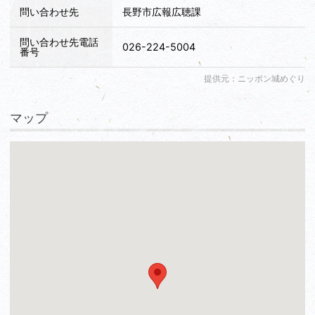
問い合わせ先
長野市広報広聴課
問い合わせ先電話
026-224-5004
番号
提供元：ニッポン城めぐり
マップ