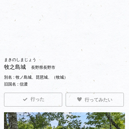
まきのしまじょう
牧之島城
長野県長野市
別名 : 牧ノ島城、琵琶城、（牧城）
旧国名 : 信濃
行った
行ってみたい