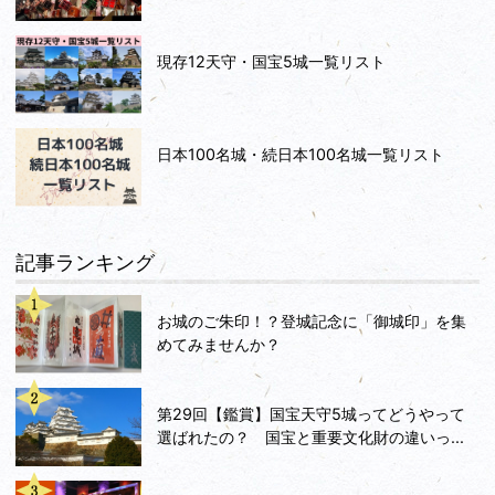
現存12天守・国宝5城一覧リスト
日本100名城・続日本100名城一覧リスト
記事ランキング
お城のご朱印！？登城記念に「御城印」を集
めてみませんか？
第29回【鑑賞】国宝天守5城ってどうやって
選ばれたの？ 国宝と重要文化財の違いっ...