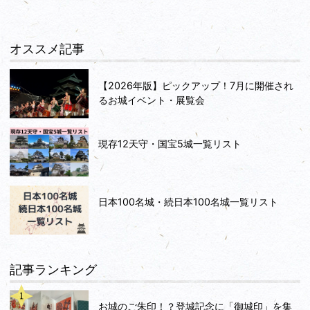
オススメ記事
【2026年版】ピックアップ！7月に開催され
るお城イベント・展覧会
現存12天守・国宝5城一覧リスト
日本100名城・続日本100名城一覧リスト
記事ランキング
お城のご朱印！？登城記念に「御城印」を集