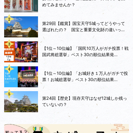
めてみませんか？
第29回【鑑賞】国宝天守5城ってどうやって
選ばれたの？ 国宝と重要文化財の違いっ...
【1位～10位編】「国民10万人がガチ投票！戦
国武将総選挙」ベスト30の順位結果発...
【1位～10位編】「お城好き１万人がガチで投
票！お城総選挙」ベスト30の順位結果...
第24回【歴史】現存天守はなぜ12城しか残っ
ていないの？