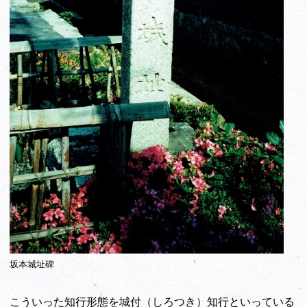
坂本城址碑
こういった知行形態を城付（しろつき）知行といっている