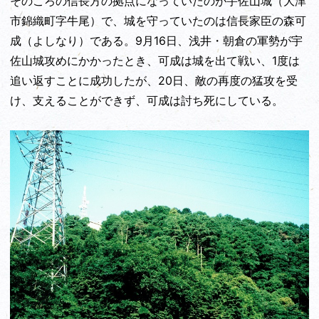
そのころの信長方の拠点になっていたのが宇佐山城（大津
市錦織町字牛尾）で、城を守っていたのは信長家臣の森可
成（よしなり）である。9月16日、浅井・朝倉の軍勢が宇
佐山城攻めにかかったとき、可成は城を出て戦い、1度は
追い返すことに成功したが、20日、敵の再度の猛攻を受
け、支えることができず、可成は討ち死にしている。