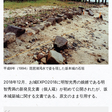
平成6年（1994）琵琶湖渇水で姿を現した坂本城の石垣
2018年12月、お城EXPO2018に明智光秀の娘婿である明
智秀満の新発見文書（個人蔵）が初めて公開されたが、坂
本城築城に関する文書である。原文のまま引用する。