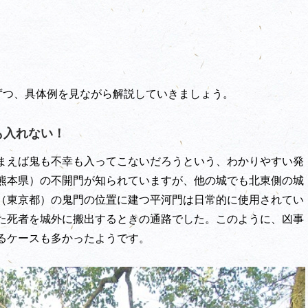
ずつ、具体例を見ながら解説していきましょう。
も入れない！
まえば鬼も不幸も入ってこないだろうという、わかりやすい発
熊本県）の不開門が知られていますが、他の城でも北東側の城
（東京都）の鬼門の位置に建つ平河門は日常的に使用されてい
た死者を城外に搬出するときの通路でした。このように、凶事
るケースも多かったようです。