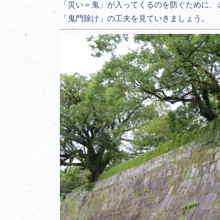
「災い＝鬼」が入ってくるのを防ぐために、
「鬼門除け」の工夫を見ていきましょう。