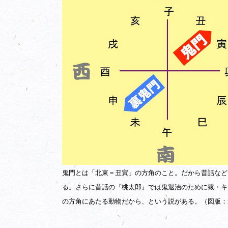
鬼門とは「北東＝丑寅」の方角のこと。だから昔話など
る。さらに昔話の『桃太郎』では鬼退治のために猿・キ
の方角にあたる動物だから、という説がある。（図版：