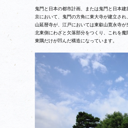
鬼門と日本の都市計画、または鬼門と日本建
京において、鬼門の方角に東大寺が建立され
山延暦寺が、江戸においては東叡山寛永寺が
北東側にわざと欠落部分をつくり、これを魔
東隅だけが凹んだ構造になっています。