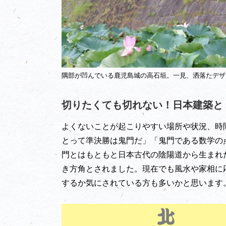
隅部が凹んでいる鹿児島城の高石垣。一見、洒落たデザ
切りたくても切れない！日本建築と
よくないことが起こりやすい場所や状況、時
とって準決勝は鬼門だ」「鬼門である数学の
門とはもともと日本古代の陰陽道から生まれ
き方角とされました。現在でも風水や家相に
するか気にされている方も多いかと思います