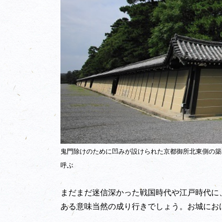
鬼門除けのために凹みが設けられた京都御所北東側の築
呼ぶ
まだまだ迷信深かった戦国時代や江戸時代に
ある意味当然の成り行きでしょう。お城にお