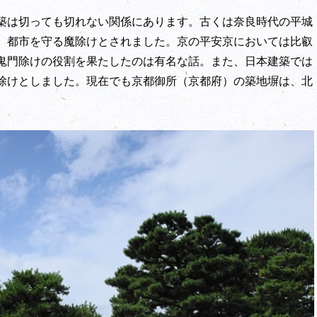
築は切っても切れない関係にあります。古くは奈良時代の平城
、都市を守る魔除けとされました。京の平安京においては比叡
鬼門除けの役割を果たしたのは有名な話。また、日本建築では
除けとしました。現在でも京都御所（京都府）の築地塀は、北