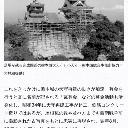
足場が残る完成間近の熊本城大天守と小天守（熊本城総合事務所協力／
大林組提供）
これをきっかけに熊本城の天守再建の動きが加速。募金を
行うと瓦に名前が記される「瓦募金」などの募金活動も活
発化し、昭和34年に天守再建工事が起工。鉄筋コンクリー
ト造りではあるが、屋根瓦の数や並べ方までも西南戦争前
に撮影された古写真をもとに忠実に再現され、翌年8月、