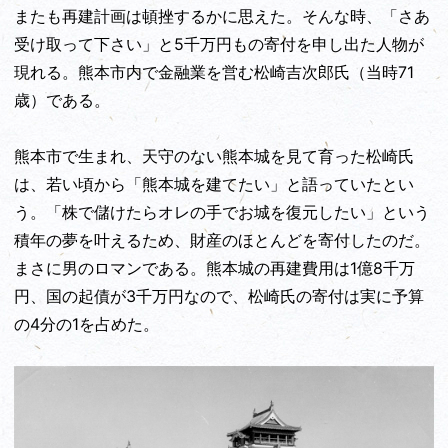
またも再建計画は頓挫するかに思えた。そんな時、「さあ
受け取って下さい」と5千万円もの寄付を申し出た人物が
現れる。熊本市内で金融業を営む松崎吉次郎氏（当時71
歳）である。
熊本市で生まれ、天守のない熊本城を見て育った松崎氏
は、若い頃から「熊本城を建てたい」と語っていたとい
う。「株で儲けたらオレの手でお城を復元したい」という
積年の夢を叶えるため、財産のほとんどを寄付したのだ。
まさに男のロマンである。熊本城の再建費用は1億8千万
円、国の起債が3千万円なので、松崎氏の寄付は実に予算
の4分の1を占めた。