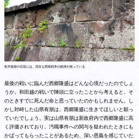
私学校跡の石垣には、現在も西南戦争の銃弾が残っている
最後の戦いに臨んだ西郷隆盛はどんな心境だったのでしょ
うか。和田越の戦いで陣頭に立ったことから考えると、そ
のときすでに死んだ命と思っていたのかもしれません。し
かし対峙した山県有朋は、西郷隆盛に生きてほしいと願っ
ていたでしょう。実は山県有朋は新政府内で西郷隆盛に高
く評価されており、汚職事件への関与を疑われたときにも
かばってもらったことがあるため、深い恩義を感じていた