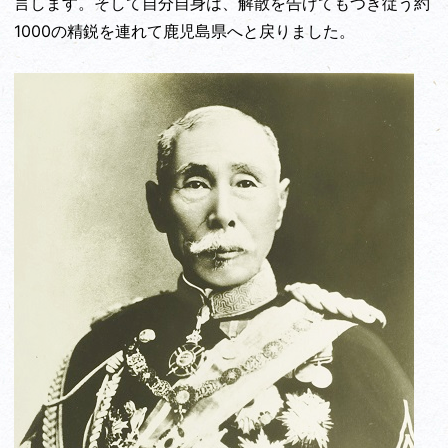
言します。そして自分自身は、解散を告げてもつき従う約
1000の精鋭を連れて鹿児島県へと戻りました。