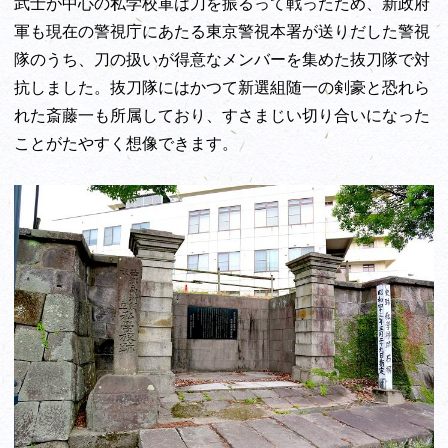
武士が中心の私学校軍は刀を振るって戦ったため、新政府
軍も現在の警視庁にあたる東京警視本署が送りだした警視
隊のうち、刀の扱いが得意なメンバーを集めた抜刀隊で対
抗しました。抜刀隊にはかつて新選組随一の剣豪と恐れら
れた斎藤一も所属しており、すさまじい切り合いになった
ことがたやすく想像できます。