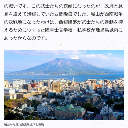
の戦いです。この武士たちの旗頭になったのが、政府と意
見を違えて帰郷していた西郷隆盛でした。城山が西南戦争
の決戦地になったわけは、西郷隆盛が武士たちの暴動を抑
えるためにつくった陸軍士官学校・私学校が鹿児島城内に
あったからなのです。
城山から見た鹿児島城下と桜島