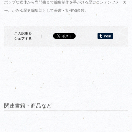
ポップな媒体から専門書まで編集制作を手がける歴史コンテンツメーカ
ー。かみゆ歴史編集部として著書・制作物多数。
この記事を
シェアする
関連書籍・商品など