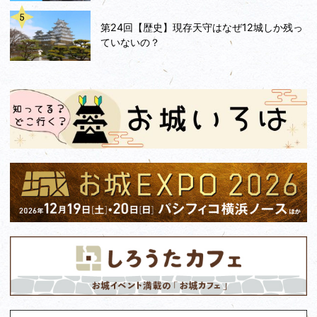
第24回【歴史】現存天守はなぜ12城しか残っ
ていないの？