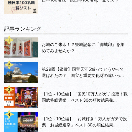
記事ランキング
お城のご朱印！？登城記念に「御城印」を集
めてみませんか？
第29回【鑑賞】国宝天守5城ってどうやって
選ばれたの？ 国宝と重要文化財の違いっ...
【1位～10位編】「国民10万人がガチ投票！戦
国武将総選挙」ベスト30の順位結果発...
【1位～10位編】「お城好き１万人がガチで投
票！お城総選挙」ベスト30の順位結果...