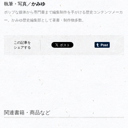
執筆・写真／
かみゆ
ポップな媒体から専門書まで編集制作を手がける歴史コンテンツメーカ
ー。かみゆ歴史編集部として著書・制作物多数。
この記事を
シェアする
関連書籍・商品など