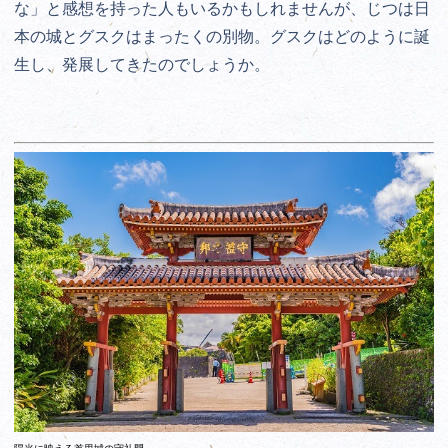
な」と感想を持った人もいるかもしれませんが、じつは日
本の城とグスクはまったくの別物。グスクはどのように誕
生し、発展してきたのでしょうか。