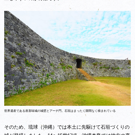
世界遺産である座喜味城の城壁とアーチ門。石垣はまったく隙間なく積まれている
そのため、琉球（沖縄）では本土に先駆けて石垣づくりの