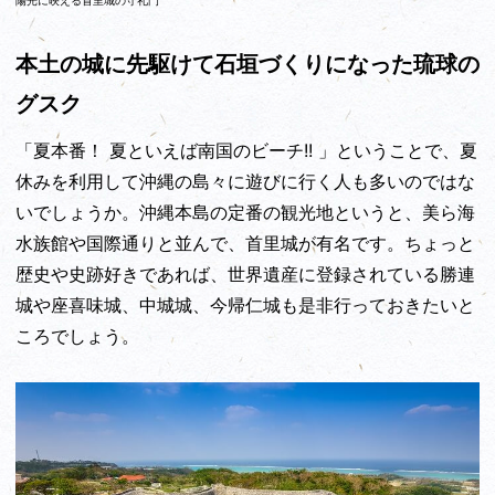
陽光に映える首里城の守礼門
本土の城に先駆けて石垣づくりになった琉球の
グスク
「夏本番！ 夏といえば南国のビーチ!! 」ということで、夏
休みを利用して沖縄の島々に遊びに行く人も多いのではな
いでしょうか。沖縄本島の定番の観光地というと、美ら海
水族館や国際通りと並んで、首里城が有名です。ちょっと
歴史や史跡好きであれば、世界遺産に登録されている勝連
城や座喜味城、中城城、今帰仁城も是非行っておきたいと
ころでしょう。