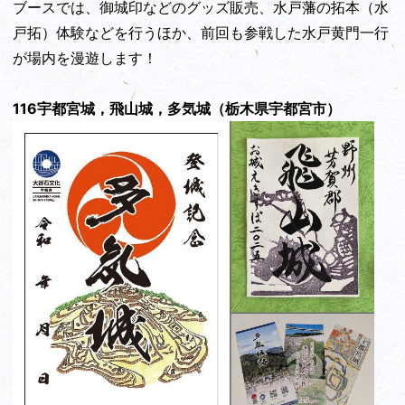
ブースでは、御城印などのグッズ販売、水戸藩の拓本（水
戸拓）体験などを行うほか、前回も参戦した水戸黄門一行
が場内を漫遊します！
116宇都宮城，飛山城，多気城（栃木県宇都宮市）