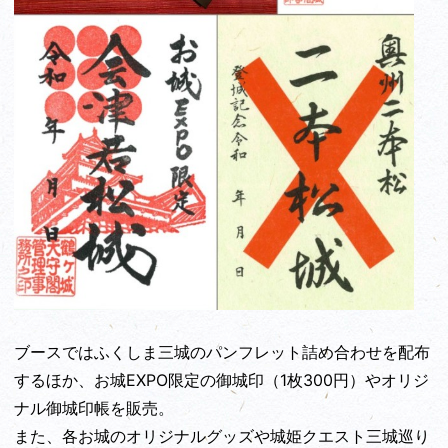
ブースではふくしま三城のパンフレット詰め合わせを配布
するほか、お城EXPO限定の御城印（1枚300円）やオリジ
ナル御城印帳を販売。
また、各お城のオリジナルグッズや城姫クエスト三城巡り