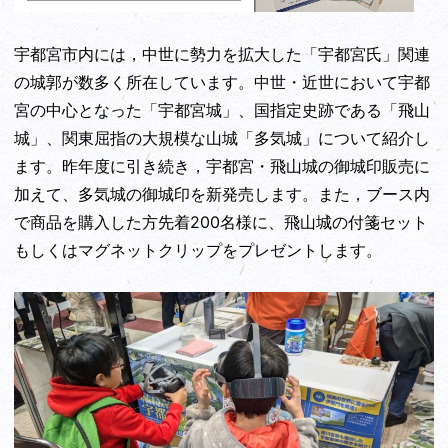
宇都宮市内には，中世に勢力を拡大した「宇都宮氏」関連
の城郭が数多く所在しています。中世・近世において宇都
宮の中心となった「宇都宮城」、国指定史跡である「飛山
城」、関東屈指の大規模な山城「多気城」について紹介し
ます。昨年度に引き続き，宇都宮・飛山城の御城印販売に
加えて、多気城の御城印を新発売します。また，ブース内
で商品を購入した方先着200名様に、飛山城の付箋セット
もしくはマグネットクリップをプレゼントします。