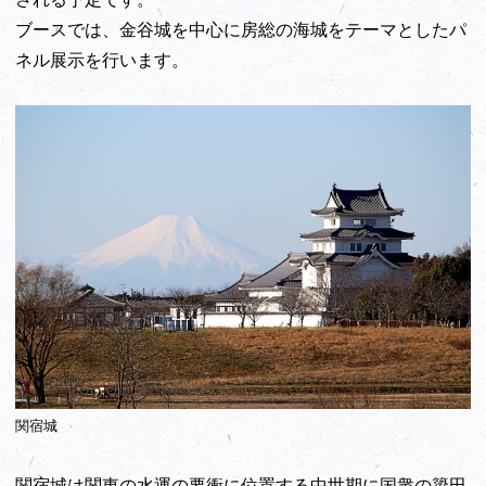
ブースでは、金谷城を中心に房総の海城をテーマとしたパ
ネル展示を行います。
関宿城
関宿城は関東の水運の要衝に位置する中世期に国衆の簗田