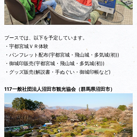
ブースでは、以下を予定しています。
・宇都宮城ＶＲ体験
・パンフレット配布(宇都宮城・飛山城・多気城(初))
・御城印販売(宇都宮城・飛山城・多気城(初))
・グッズ販売(解説書・手ぬぐい・御城印帳など)
117一般社団法人沼田市観光協会（群馬県沼田市）