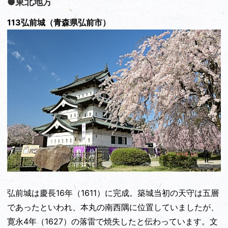
●東北地方
113弘前城（青森県弘前市）
弘前城は慶長16年（1611）に完成。築城当初の天守は五層
であったといわれ、本丸の南西隅に位置していましたが、
寛永4年（1627）の落雷で焼失したと伝わっています。文