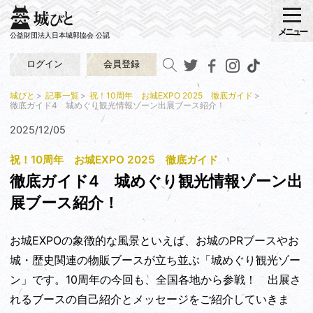
メニュー
公益財団法人日本城郭協会 公認
ログイン
会員登録
城びと
記事一覧
祝！10周年 お城EXPO 2025 徹底ガイド
徹底ガイド4 城めぐり観光情報ゾーン出展ブース紹介！
2025/12/05
祝！10周年 お城EXPO 2025 徹底ガイド
徹底ガイド4 城めぐり観光情報ゾーン出
展ブース紹介！
お城EXPOの象徴的な風景といえば、お城のPRブースやお
城・歴史関連の物販ブースが立ち並ぶ「城めぐり観光ゾー
ン」です。10周年の今回も、全国各地から参戦！ 出展さ
れるブースの自己紹介とメッセージをご紹介していきま