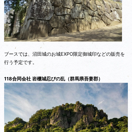
ブースでは、沼田城のお城EXPO限定御城印などの販売を
行う予定です。
118合同会社 岩櫃城忍びの乱（群馬県吾妻郡）