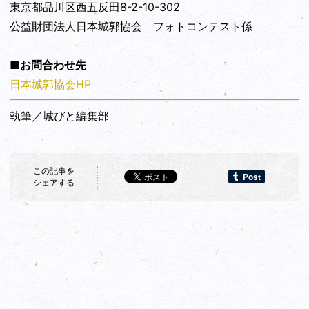
東京都品川区西五反田8-2-10-302
公益財団法人日本城郭協会 フォトコンテスト係
■お問合わせ先
日本城郭協会HP
執筆／城びと編集部
この記事を
シェアする