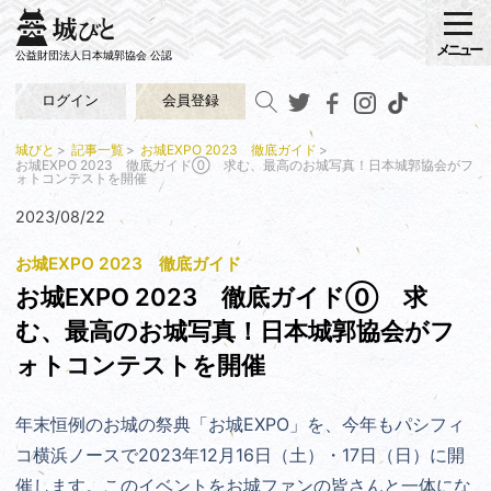
メニュー
公益財団法人日本城郭協会 公認
ログイン
会員登録
城びと
記事一覧
お城EXPO 2023 徹底ガイド
お城EXPO 2023 徹底ガイド⓪ 求む、最高のお城写真！日本城郭協会がフ
ォトコンテストを開催
2023/08/22
お城EXPO 2023 徹底ガイド
お城EXPO 2023 徹底ガイド⓪ 求
む、最高のお城写真！日本城郭協会がフ
ォトコンテストを開催
年末恒例のお城の祭典「お城EXPO」を、今年もパシフィ
コ横浜ノースで2023年12月16日（土）・17日（日）に開
催します。このイベントをお城ファンの皆さんと一体にな