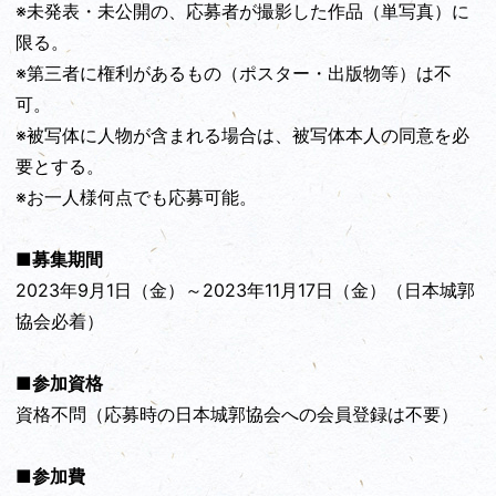
※未発表・未公開の、応募者が撮影した作品（単写真）に
限る。
※第三者に権利があるもの（ポスター・出版物等）は不
可。
※被写体に人物が含まれる場合は、被写体本人の同意を必
要とする。
※お一人様何点でも応募可能。
■募集期間
2023年9月1日（金）～2023年11月17日（金）（日本城郭
協会必着）
■参加資格
資格不問（応募時の日本城郭協会への会員登録は不要）
■参加費