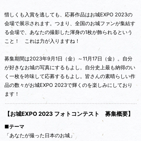
惜しくも入賞を逃しても、応募作品はお城EXPO 2023の
会場で展示されます。つまり、全国のお城ファンが集結す
る会場で、あなたの撮影した渾身の1枚が飾られるという
こと！ これは力が入りますね！
募集期間は2023年9月1日（金）～11月17日（金）。自分
が好きなお城の写真にするもよし。自分史上最も納得のい
く一枚を吟味して応募するもよし。皆さんの素晴らしい作
品の数々がお城EXPO 2023で輝くのを楽しみにしており
ます！
【お城EXPO 2023 フォトコンテスト 募集概要】
■テーマ
「あなたが撮った日本のお城」