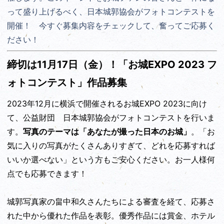
って盛り上げるべく、日本城郭協会がフォトコンテストを
開催！ 今すぐ募集内容をチェックして、奮ってご応募く
ださい！
締切は11月17日（金）！「お城EXPO 2023 フ
ォトコンテスト」作品募集
2023年12月に横浜で開催されるお城EXPO 2023に向け
て、公益財団 日本城郭協会がフォトコンテストを行いま
す。
写真のテーマは「あなたが撮った日本のお城」
。「お
気に入りの写真がたくさんありすぎて、どれを応募すれば
いいか選べない」という方もご安心ください。お一人様何
点でも応募できます！
城郭写真家の畠中和久さんたちによる審査を経て、応募さ
れた中から優れた作品を表彰。優秀作品には賞金、ホテル