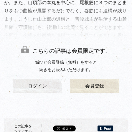
か。また、山頂部の本丸を中心に、尾根筋に３つのまとま
りをもつ曲輪が展開するだけでなく、谷筋にも遺構が残り
ます。こうした山上部の遺構と、普段城主が生活する山麓
居館（守護館）も、後瀬山の北麓で見ることができます。
今回は、今残る特徴的な遺構について見ていきたいと思い
ます。
こちらの記事は会員限定です。
城びと会員登録（無料）をすると
続きをお読みいただけます。
ログイン
会員登録
この記事を
シェアする