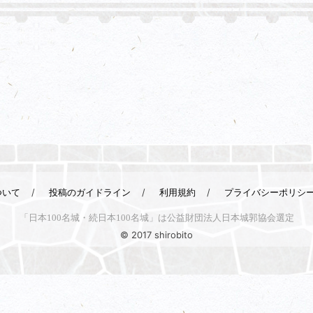
ついて
投稿のガイドライン
利用規約
プライバシーポリシ
「日本100名城・続日本100名城」は公益財団法人日本城郭協会選定
© 2017 shirobito