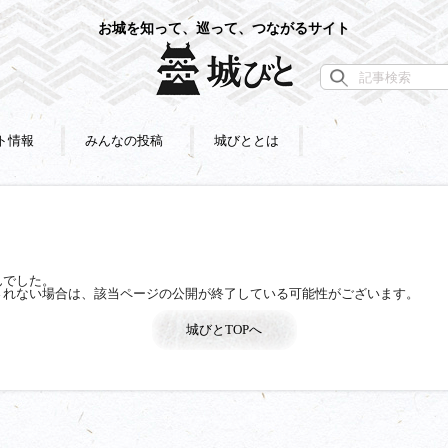
お城を知って、巡って、つながるサイト
ト情報
みんなの投稿
城びととは
んでした。
されない場合は、該当ページの公開が終了している可能性がございます。
城びとTOPへ