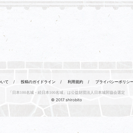
ついて
投稿のガイドライン
利用規約
プライバシーポリシ
「日本100名城・続日本100名城」は公益財団法人日本城郭協会選定
© 2017 shirobito