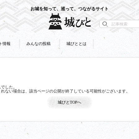
お城を知って、巡って、つながるサイト
ト情報
みんなの投稿
城びととは
んでした。
されない場合は、該当ページの公開が終了している可能性がございます。
城びとTOPへ