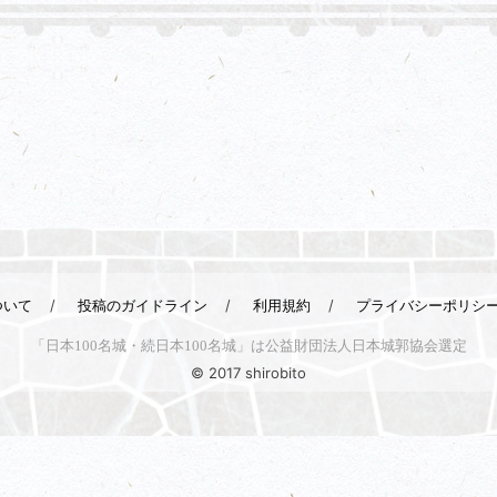
ついて
投稿のガイドライン
利用規約
プライバシーポリシ
「日本100名城・続日本100名城」は公益財団法人日本城郭協会選定
© 2017 shirobito