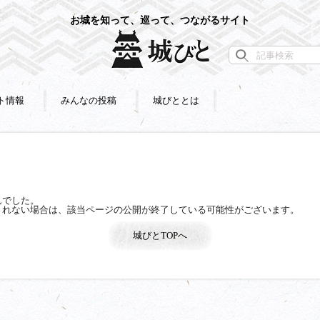
お城を知って、巡って、つながるサイト
ト情報
みんなの投稿
城びととは
んでした。
されない場合は、該当ページの公開が終了している可能性がございます。
城びとTOPへ