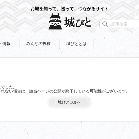
お城を知って、巡って、つながるサイト
ト情報
みんなの投稿
城びととは
んでした。
されない場合は、該当ページの公開が終了している可能性がございます。
城びとTOPへ