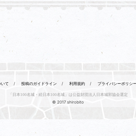
ついて
投稿のガイドライン
利用規約
プライバシーポリシ
「日本100名城・続日本100名城」は公益財団法人日本城郭協会選定
© 2017 shirobito