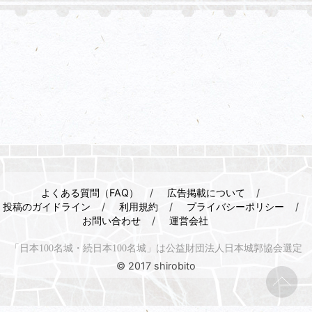
よくある質問（FAQ）
広告掲載について
投稿のガイドライン
利用規約
プライバシーポリシー
お問い合わせ
運営会社
「日本100名城・続日本100名城」は公益財団法人日本城郭協会選定
© 2017 shirobito