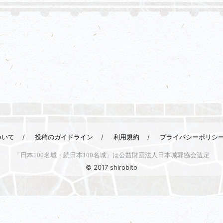
ついて
投稿のガイドライン
利用規約
プライバシーポリシ
「日本100名城・続日本100名城」は公益財団法人日本城郭協会選定
© 2017 shirobito