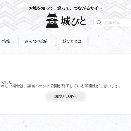
お城を知って、巡って、つながるサイト
ト情報
みんなの投稿
城びととは
んでした。
されない場合は、該当ページの公開が終了している可能性がございます。
城びとTOPへ