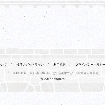
ついて
投稿のガイドライン
利用規約
プライバシーポリシ
「日本100名城・続日本100名城」は公益財団法人日本城郭協会選定
© 2017 shirobito