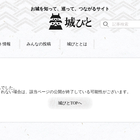
お城を知って、巡って、つながるサイト
ト情報
みんなの投稿
城びととは
んでした。
されない場合は、該当ページの公開が終了している可能性がございます。
城びとTOPへ