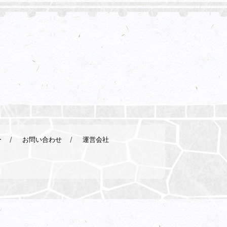
ー
お問い合わせ
運営会社