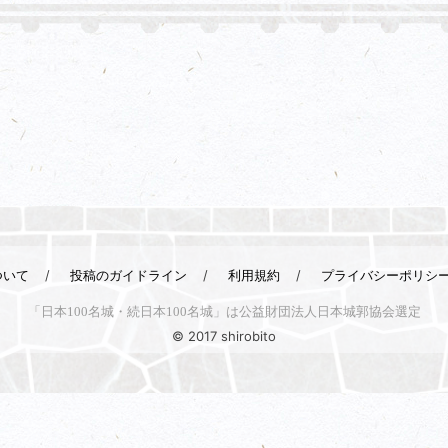
ついて
投稿のガイドライン
利用規約
プライバシーポリシ
「日本100名城・続日本100名城」は公益財団法人日本城郭協会選定
© 2017 shirobito