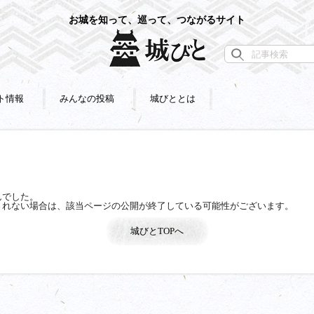
お城を知って、巡って、つながるサイト
ト情報
みんなの投稿
城びととは
んでした。
されない場合は、該当ページの公開が終了している可能性がございます。
城びとTOPへ