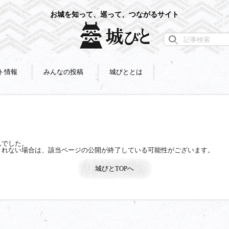
お城を知って、巡って、つながるサイト
ト情報
みんなの投稿
城びととは
んでした。
されない場合は、該当ページの公開が終了している可能性がございます。
城びとTOPへ