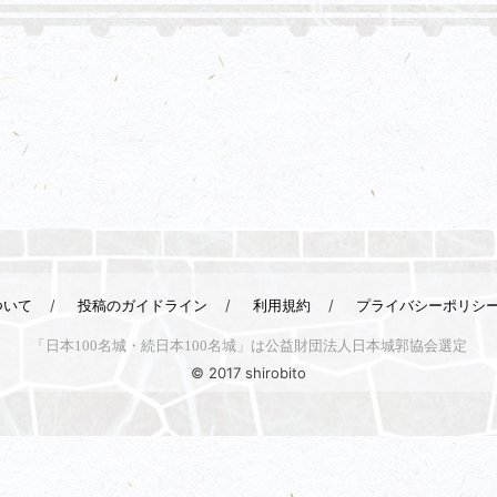
ついて
投稿のガイドライン
利用規約
プライバシーポリシ
「日本100名城・続日本100名城」は公益財団法人日本城郭協会選定
© 2017 shirobito