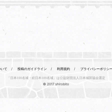
ついて
投稿のガイドライン
利用規約
プライバシーポリシ
「日本100名城・続日本100名城」は公益財団法人日本城郭協会選定
© 2017 shirobito