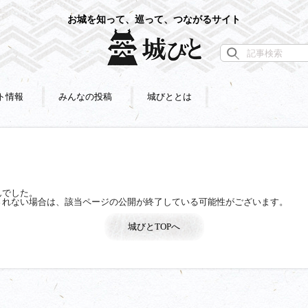
お城を知って、巡って、つながるサイト
ト情報
みんなの投稿
城びととは
んでした。
されない場合は、該当ページの公開が終了している可能性がございます。
城びとTOPへ