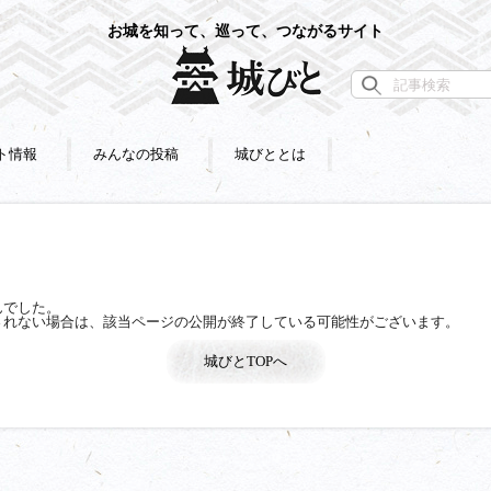
お城を知って、巡って、つながるサイト
ト情報
みんなの投稿
城びととは
んでした。
されない場合は、該当ページの公開が終了している可能性がございます。
城びとTOPへ