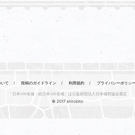
ついて
投稿のガイドライン
利用規約
プライバシーポリシ
「日本100名城・続日本100名城」は公益財団法人日本城郭協会選定
© 2017 shirobito