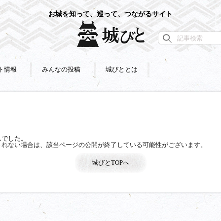
お城を知って、巡って、つながるサイト
ト情報
みんなの投稿
城びととは
んでした。
されない場合は、該当ページの公開が終了している可能性がございます。
城びとTOPへ