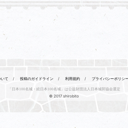
ついて
投稿のガイドライン
利用規約
プライバシーポリシ
「日本100名城・続日本100名城」は公益財団法人日本城郭協会選定
© 2017 shirobito