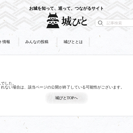
お城を知って、巡って、つながるサイト
ト情報
みんなの投稿
城びととは
んでした。
されない場合は、該当ページの公開が終了している可能性がございます。
城びとTOPへ