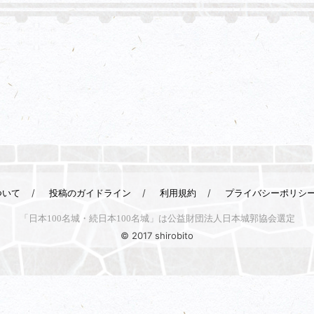
ついて
投稿のガイドライン
利用規約
プライバシーポリシ
「日本100名城・続日本100名城」は公益財団法人日本城郭協会選定
© 2017 shirobito